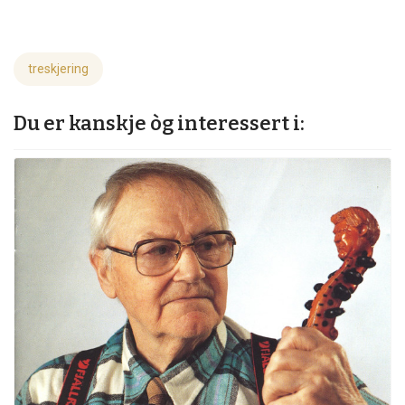
treskjering
Du er kanskje òg interessert i: