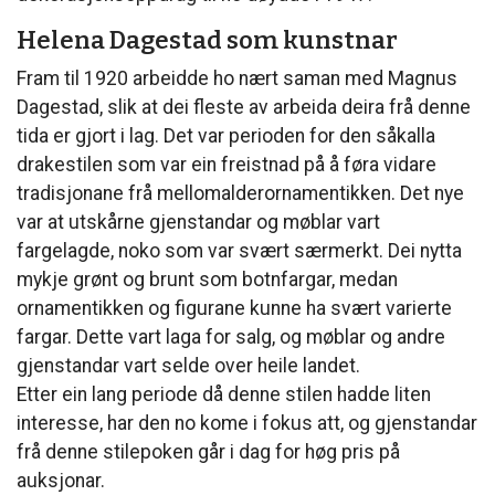
Helena Dagestad som kunstnar
Fram til 1920 arbeidde ho nært saman med Magnus
Dagestad, slik at dei fleste av arbeida deira frå denne
tida er gjort i lag. Det var perioden for den såkalla
drakestilen som var ein freistnad på å føra vidare
tradisjonane frå mellomalderornamentikken. Det nye
var at utskårne gjenstandar og møblar vart
fargelagde, noko som var svært særmerkt. Dei nytta
mykje grønt og brunt som botnfargar, medan
ornamentikken og figurane kunne ha svært varierte
fargar. Dette vart laga for salg, og møblar og andre
gjenstandar vart selde over heile landet.
Etter ein lang periode då denne stilen hadde liten
interesse, har den no kome i fokus att, og gjenstandar
frå denne stilepoken går i dag for høg pris på
auksjonar.