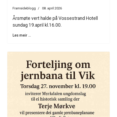
Framsideblogg
08. april 2026
Årsmøte vert halde på Vossestrand Hotell
sundag 19.april kl.16.00.
Les meir …