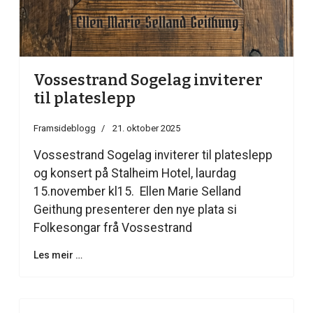
Vossestrand Sogelag inviterer
til plateslepp
Framsideblogg
21. oktober 2025
Vossestrand Sogelag inviterer til plateslepp
og konsert på Stalheim Hotel, laurdag
15.november kl15. Ellen Marie Selland
Geithung presenterer den nye plata si
Folkesongar frå Vossestrand
Les meir …