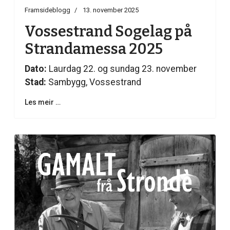
Framsideblogg
13. november 2025
Vossestrand Sogelag på
Strandamessa 2025
Dato:
Laurdag 22. og sundag 23. november
Stad:
Sambygg, Vossestrand
Les meir …