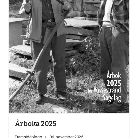
Årboka 2025
Framsideblogg
06. november 2025