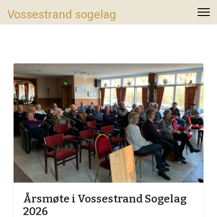
Vossestrand sogelag
Årsmøte i Vossestrand Sogelag
2026