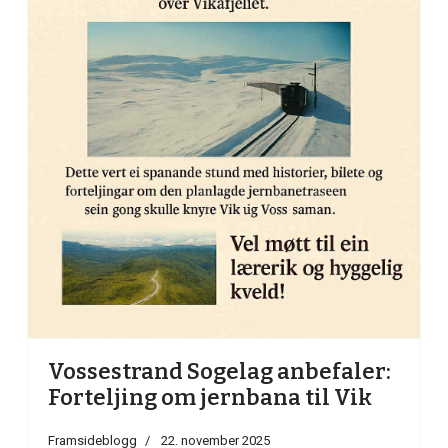
Vossestrand Sogelag anbefaler:
Forteljing om jernbana til Vik
Framsideblogg
22. november 2025