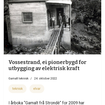
Vossestrand, ei pionerbygd for
utbygging av elektrisk kraft
Gamalt teknisk
24. oktober 2022
teknisk
elvar
I årboka ”Gamalt frå Strondè” for 2009 har