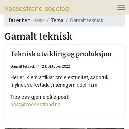
Vossestrand sogelag
Du er her:
Heim
Tema
Gamalt teknisk
Gamalt teknisk
Teknisk utvikling og produksjon
Gamalt teknisk
24. oktober 2022
Her er kjem artiklar om elektrisitet, sagbruk,
mylner, verkstadar, næringsmiddel m.m.
Tips oss gjerne på e-post:
post@vossestrand.no