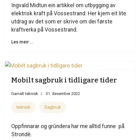
Ingvald Midtun ein artikkel om utbygging av
elektrisk kraft på Vossestrand. Her kjem eit lite
utdrag av det som er skrive om dei første
kraftverka på Vossestrand.
Les meir …
Mobilt sagbruk i tidligare tider
Gamalt teknisk
31. desember 2022
teknisk
Sagbruk
Oppfinnarar og grûndera har me alltid funne på
Strondè.